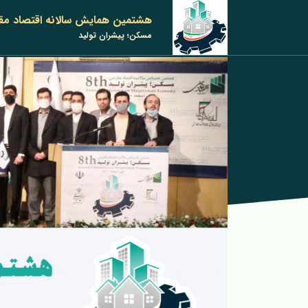
هشتمین همایش سالانه اقتصاد مق
مسکن؛ پیشران تولید