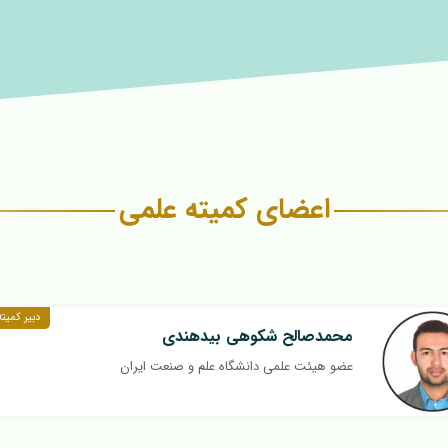
اعضای کمیته علمی
دبیر کمیت
محمدصالح شکوهی بیدهندی
عضو هیئت علمی دانشگاه علم و صنعت ایران