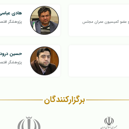
هادی عباسی
 و عضو کمیسیون عمران مجلس
پژوهشگر اقتصا
حسین درودی
پژوهشگر اقتصا
برگزار‌کنندگان