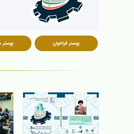
پوستر فراخوان
پوستر 