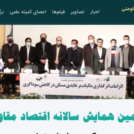
اومتی
اخبار
‌تصاویر
فیلم‌ها
اعضای کمیته علمی
برگ