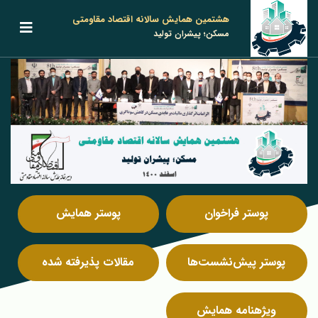
هشتمین همایش سالانه اقتصاد مقاومتی
مسکن؛ پیشران تولید
پوستر فراخوان
پوستر همایش
پوستر پیش‌نشست‌ها
مقالات پذیرفته شده
ویژه‎نامه همایش