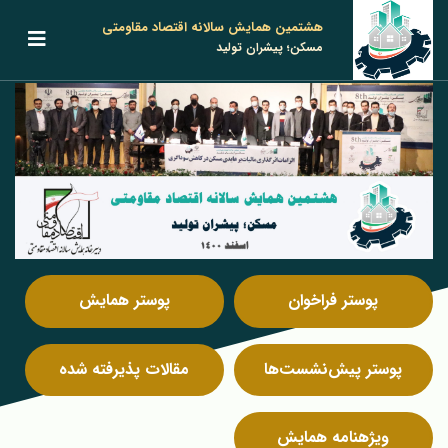
هشتمین همایش سالانه اقتصاد مقاومتی
مسکن؛ پیشران تولید
پوستر فراخوان
پوستر همایش
پوستر پیش‌نشست‌ها
مقالات پذیرفته شده
ویژه‎نامه همایش