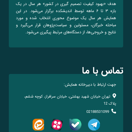
هدف «بهبود کیفیت تصمیم گیری در کشور» هر سال در یک
بازه ۳ تا ۶ ماهه توسط اندیشکده برگزار می‌شود. در این
همایش هر سال یک موضوع محوری انتخاب شده و مورد
مباحثه خبرگان، مسئولین و سیاست‌پژوهان قرار می‌گیرد و
نتایج و خروجی‌ها، از دستگاه‌های مرتبط پیگیری می‌شود.
تماس با ما
جهت ارتباط با دبیرخانه همایش:
تهران خیابان شهید بهشتی، خیابان سرافراز، کوچه ششم،
پلاک 12
02188531099