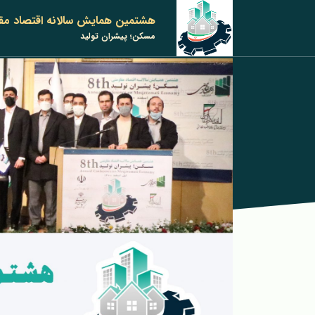
هشتمین همایش سالانه اقتصاد مق
مسکن؛ پیشران تولید