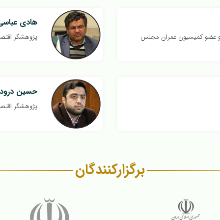
هادی عباسی
 و عضو کمیسیون عمران مجلس
پژوهشگر اقتصا
حسین درودی
پژوهشگر اقتصا
برگزار‌کنندگان