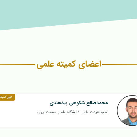
اعضای کمیته علمی
دبیر کمیت
محمدصالح شکوهی بیدهندی
عضو هیئت علمی دانشگاه علم و صنعت ایران