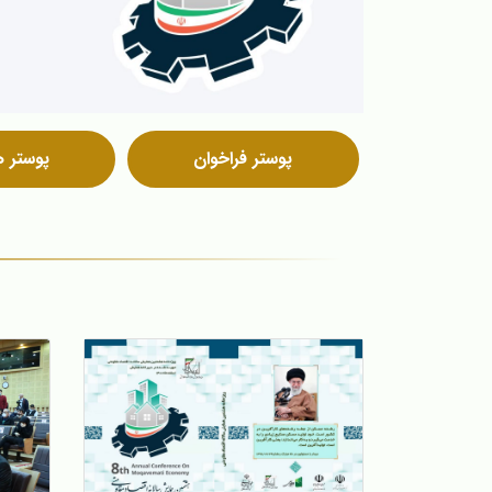
پوستر فراخوان
پوستر 