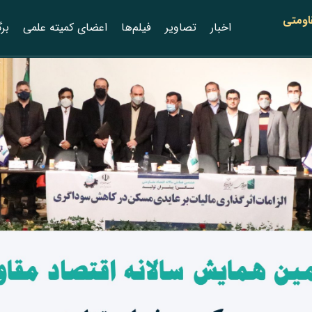
اومتی
اخبار
‌تصاویر
فیلم‌ها
اعضای کمیته علمی
برگ