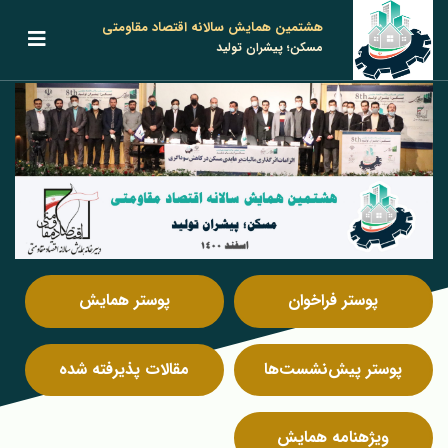
هشتمین همایش سالانه اقتصاد مقاومتی
مسکن؛ پیشران تولید
پوستر فراخوان
پوستر همایش
پوستر پیش‌نشست‌ها
مقالات پذیرفته شده
ویژه‎نامه همایش