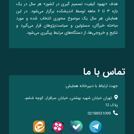
هدف «بهبود کیفیت تصمیم گیری در کشور» هر سال در یک
بازه ۳ تا ۶ ماهه توسط اندیشکده برگزار می‌شود. در این
همایش هر سال یک موضوع محوری انتخاب شده و مورد
مباحثه خبرگان، مسئولین و سیاست‌پژوهان قرار می‌گیرد و
نتایج و خروجی‌ها، از دستگاه‌های مرتبط پیگیری می‌شود.
تماس با ما
جهت ارتباط با دبیرخانه همایش:
تهران خیابان شهید بهشتی، خیابان سرافراز، کوچه ششم،
پلاک 12
02188531099