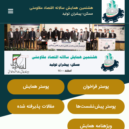
هشتمین همایش سالانه اقتصاد مقاومتی
مسکن؛ پیشران تولید
پوستر فراخوان
پوستر همایش
پوستر پیش‌نشست‌ها
مقالات پذیرفته شده
ویژه‎نامه همایش